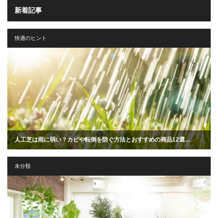
新着記事
快適のヒント
人工芝は雨に弱い？カビや転倒を防ぐ方法とおすすめの商品12選…
未分類