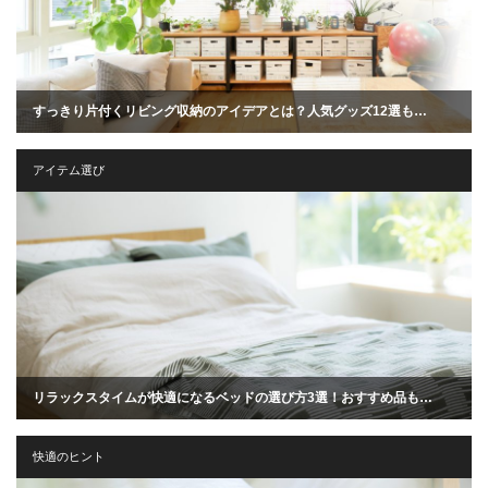
すっきり片付くリビング収納のアイデアとは？人気グッズ12選も…
アイテム選び
リラックスタイムが快適になるベッドの選び方3選！おすすめ品も…
快適のヒント