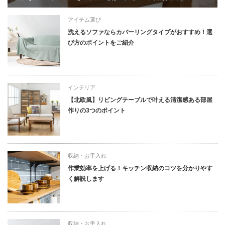
アイテム選び
洗えるソファならカバーリングタイプがおすすめ！選
び方のポイントをご紹介
インテリア
【北欧風】リビングテーブルで叶える清潔感ある部屋
作りの3つのポイント
収納・お手入れ
作業効率を上げる！キッチン収納のコツを分かりやす
く解説します
収納・お手入れ