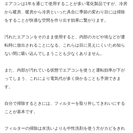
エアコンは1年を通じて使用することが多い電化製品ですが、冷房
から暖房、暖房から冷房といった具合に季節の変わり目には掃除
をすることが快適な空間を作り出す効果に繋がります。
汚れたエアコンをそのまま使用すると、内部のカビや埃などが運
転時に放出されることになる、これらは目に見えにくいため知ら
ない間に吸い込んでしまうことも少なくありません。
また、内部が汚れている状態でエアコンを使うと運転効率が下が
ってしまう、これにより電気代が多く掛かることも予測できま
す。
自分で掃除するときには、フィルターを取り外してきれいにする
ことが基本です。
フィルターの掃除は水洗いよりも中性洗剤を使う方がカビをきれ